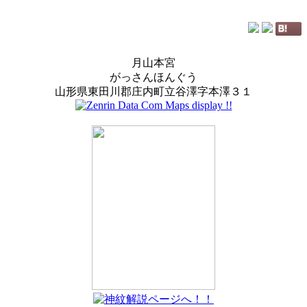
月山本宮
がっさんほんぐう
山形県東田川郡庄内町立谷澤字本澤３１