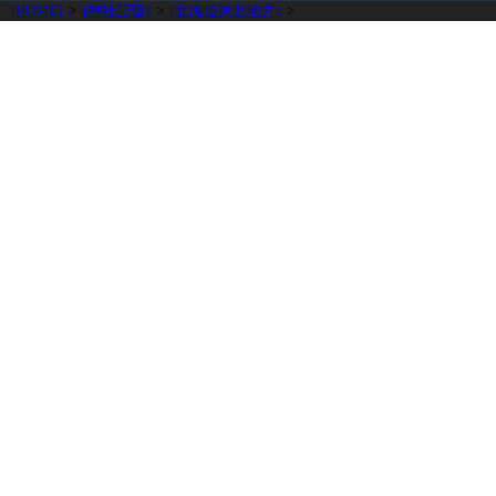
[HOME]
>
[神社記憶]
>
[北海道東北地方]
>