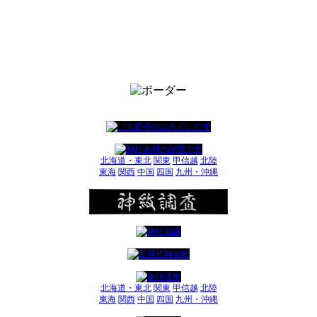
北海道・東北
関東
甲信越
北陸
東海
関西
中国
四国
九州・沖縄
北海道・東北
関東
甲信越
北陸
東海
関西
中国
四国
九州・沖縄