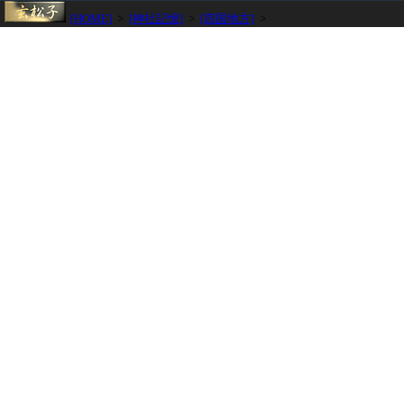
[HOME]
>
[神社記憶]
>
[四国地方]
>