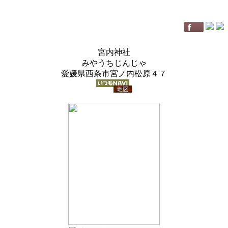
宮内神社
みやうちじんじゃ
愛媛県西条市宮ノ内松原４７