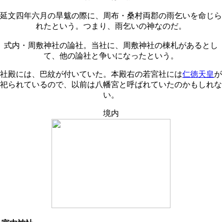
延文四年六月の旱魃の際に、周布・桑村両郡の雨乞いを命じら
れたという。つまり、雨乞いの神なのだ。
式内・周敷神社の論社。当社に、周敷神社の棟札があるとし
て、他の論社と争いになったという。
社殿には、巴紋が付いていた。本殿右の若宮社には
仁徳天皇
が
祀られているので、以前は八幡宮と呼ばれていたのかもしれな
い。
境内