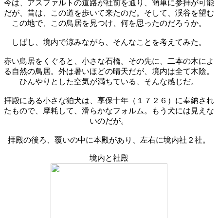
今は、アスファルトの道路が社前を通り、簡単に参拝が可能
だが、昔は、この道を歩いて来たのだ。そして、渓谷を望む
この地で、この鳥居を見つけ、何を思ったのだろうか。
しばし、境内で涼みながら、そんなことを考えてみた。
赤い鳥居をくぐると、小さな石橋。その先に、二本の木によ
る自然の鳥居。外は暑いほどの晴天だが、境内は全て木陰。
ひんやりとした空気が満ちている、そんな感じだ。
拝殿にある小さな狛犬は、享保十年（１７２６）に奉納され
たもので、摩耗して、滑らかなフォルム。もう犬には見えな
いのだが。
拝殿の後ろ、覆いの中に本殿があり、左右に境内社２社。
境内と社殿