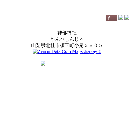
神部神社
かんべじんじゃ
山梨県北杜市須玉町小尾３８０５