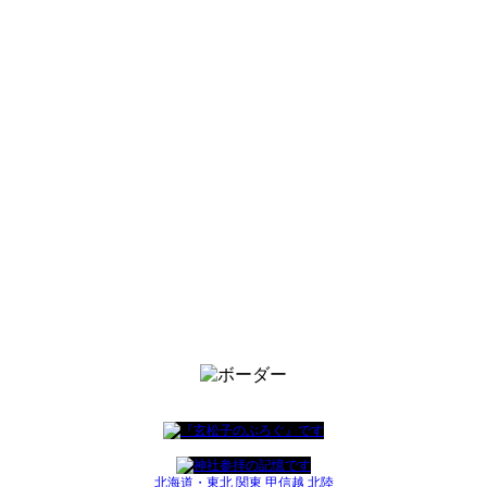
北海道・東北
関東
甲信越
北陸