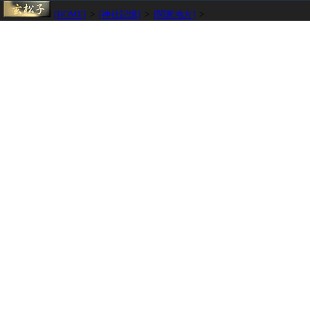
[HOME]
>
[神社記憶]
>
[関東地方]
>