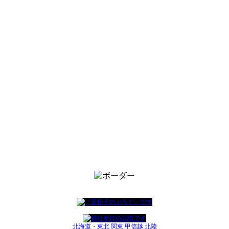
北海道・東北
関東
甲信越
北陸