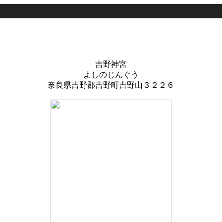
吉野神宮
よしのじんぐう
奈良県吉野郡吉野町吉野山３２２６