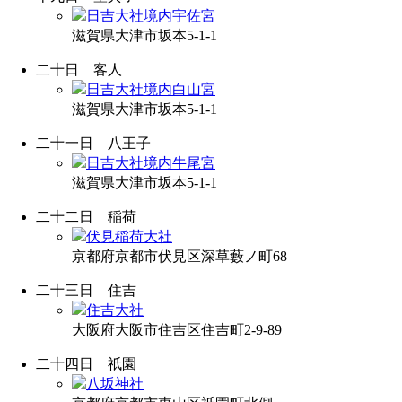
日吉大社境内宇佐宮
滋賀県大津市坂本5-1-1
二十日
客人
日吉大社境内白山宮
滋賀県大津市坂本5-1-1
二十一日
八王子
日吉大社境内牛尾宮
滋賀県大津市坂本5-1-1
二十二日
稲荷
伏見稲荷大社
京都府京都市伏見区深草藪ノ町68
二十三日
住吉
住吉大社
大阪府大阪市住吉区住吉町2-9-89
二十四日
祇園
八坂神社