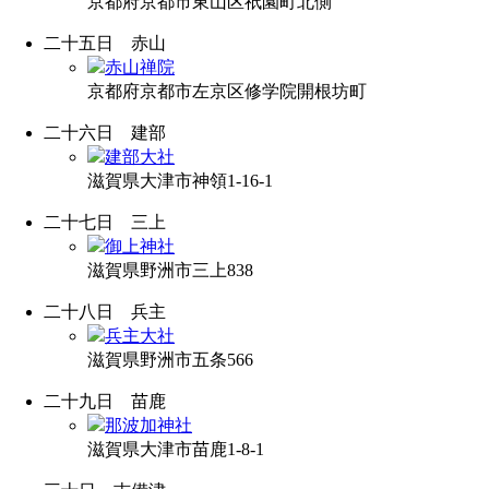
京都府京都市東山区祇園町北側
二十五日
赤山
赤山禅院
京都府京都市左京区修学院開根坊町
二十六日
建部
建部大社
滋賀県大津市神領1-16-1
二十七日
三上
御上神社
滋賀県野洲市三上838
二十八日
兵主
兵主大社
滋賀県野洲市五条566
二十九日
苗鹿
那波加神社
滋賀県大津市苗鹿1-8-1