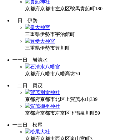
貴船神社
京都府京都市左京区鞍馬貴船町180
十日
伊勢
皇大神宮
三重県伊勢市宇治館町
豊受大神宮
三重県伊勢市豊川町
十一日
岩清水
石清水八幡宮
京都府八幡市八幡高坊30
十二日
賀茂
賀茂別雷神社
京都府京都市北区上賀茂本山339
賀茂御祖神社
京都府京都市左京区下鴨泉川町59
十三日
松尾
松尾大社
京都府京都市西京区嵐山宮町3