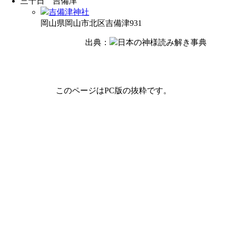
三十日
吉備津
吉備津神社
岡山県岡山市北区吉備津931
出典：
日本の神様読み解き事典
このページはPC版の抜粋です。