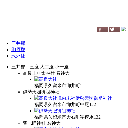
三井郡
御原郡
式外社
三井郡 三座 大二座 小一座
高良玉垂命神社
名神大
高良大社
福岡県久留米市御井町1
伊勢天照御祖神社
高良大社境内末社伊勢天照御祖神社
福岡県久留米市御井町中尾122
伊勢天照御祖神社
福岡県久留米市大石町字速水132
豊比咩神社
名神大