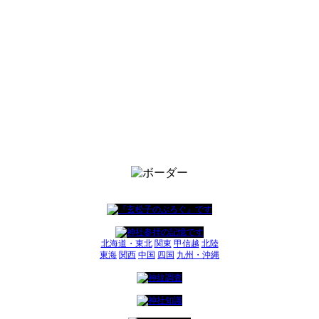
北海道・東北
関東
甲信越
北陸
東海
関西
中国
四国
九州・沖縄