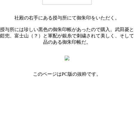
社殿の右手にある授与所にて御朱印をいただく。
授与所には珍しい黒色の御朱印帳があったので購入。武田菱と
鎧兜、富士山（？）と軍配が銀糸で刺繍されて美しく、そして
品のある御朱印帳だ。
このページはPC版の抜粋です。