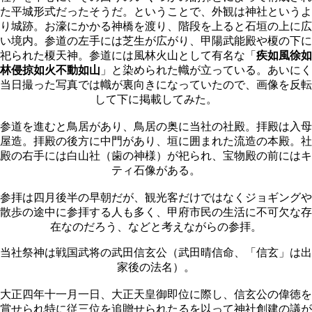
た平城形式だったそうだ。ということで、外観は神社というよ
り城跡。お濠にかかる神橋を渡り、階段を上ると石垣の上に広
い境内。参道の左手には芝生が広がり、甲陽武能殿や榎の下に
祀られた榎天神。参道には風林火山として有名な「
疾如風徐如
林侵掠如火不動如山
」と染められた幟が立っている。あいにく
当日撮った写真では幟が裏向きになっていたので、画像を反転
して下に掲載してみた。
参道を進むと鳥居があり、鳥居の奥に当社の社殿。拝殿は入母
屋造。拝殿の後方に中門があり、垣に囲まれた流造の本殿。社
殿の右手には白山社（歯の神様）が祀られ、宝物殿の前にはキ
ティ石像がある。
参拝は四月後半の早朝だが、観光客だけではなくジョギングや
散歩の途中に参拝する人も多く、甲府市民の生活に不可欠な存
在なのだろう、などと考えながらの参拝。
当社祭神は戦国武将の武田信玄公（武田晴信命、「信玄」は出
家後の法名）。
大正四年十一月一日、大正天皇御即位に際し、信玄公の偉徳を
賞せられ特に従三位を追贈せられたるを以って神社創建の議が