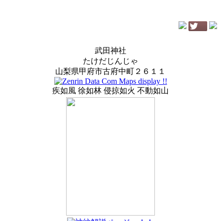
武田神社
たけだじんじゃ
山梨県甲府市古府中町２６１１
疾如風 徐如林 侵掠如火 不動如山