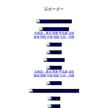
北海道・東北
関東
甲信越
北陸
東海
関西
中国
四国
九州・沖縄
北海道・東北
関東
甲信越
北陸
東海
関西
中国
四国
九州・沖縄