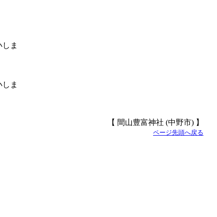
【 間山豊富神社 (中野市) 】
ページ先頭へ戻る