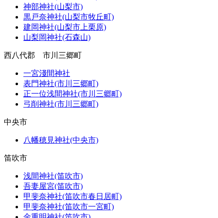
神部神社(山梨市)
黒戸奈神社(山梨市牧丘町)
建岡神社(山梨市上栗原)
山梨岡神社(石森山)
西八代郡 市川三郷町
一宮淺間神社
表門神社(市川三郷町)
正一位浅間神社(市川三郷町)
弓削神社(市川三郷町)
中央市
八幡穂見神社(中央市)
笛吹市
浅間神社(笛吹市)
吾妻屋宮(笛吹市)
甲斐奈神社(笛吹市春日居町)
甲斐奈神社(笛吹市一宮町)
金重明神社(笛吹市)