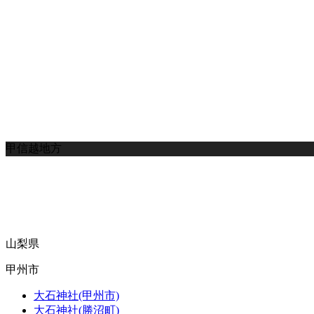
甲信越地方
山梨県
甲州市
大石神社(甲州市)
大石神社(勝沼町)