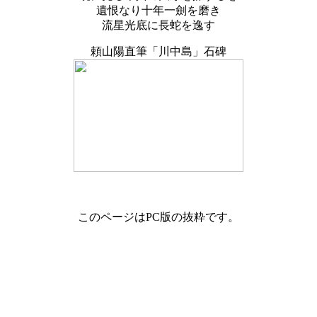
遺恨なり十年一劍を磨き
流星光底に長蛇を逸す
頼山陽直筆「川中島」石碑
このページはPC版の抜粋です。