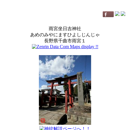
雨宮坐日吉神社
あめのみやにますひよしじんじゃ
長野県千曲市雨宮１