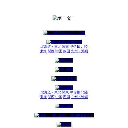
北海道・東北
関東
甲信越
北陸
東海
関西
中国
四国
九州・沖縄
北海道・東北
関東
甲信越
北陸
東海
関西
中国
四国
九州・沖縄