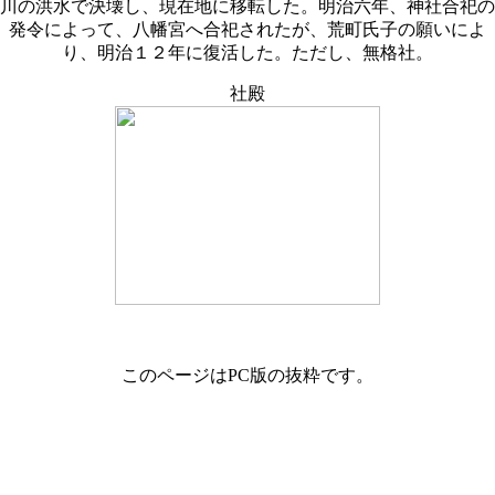
川の洪水で決壊し、現在地に移転した。明治六年、神社合祀の
発令によって、八幡宮へ合祀されたが、荒町氏子の願いによ
り、明治１２年に復活した。ただし、無格社。
社殿
このページはPC版の抜粋です。