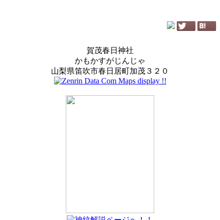
賀茂春日神社
かもかすがじんじゃ
山梨県笛吹市春日居町加茂３２０