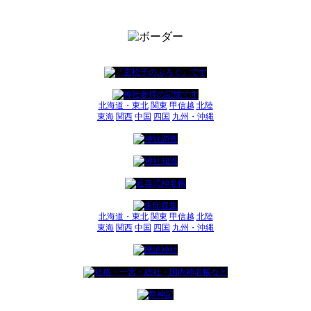
北海道・東北
関東
甲信越
北陸
東海
関西
中国
四国
九州・沖縄
北海道・東北
関東
甲信越
北陸
東海
関西
中国
四国
九州・沖縄