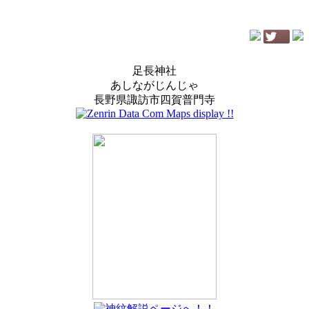
足長神社
あしながじんじゃ
長野県諏訪市四賀普門寺