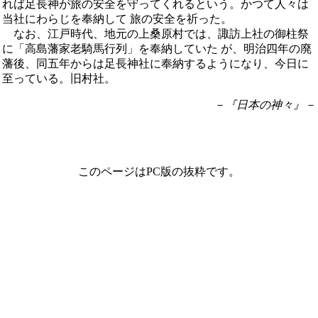
れば足長神が旅の安全を守ってくれるという。かつて人々は
当社にわらじを奉納して 旅の安全を祈った。
なお、江戸時代、地元の上桑原村では、諏訪上社の御柱祭
に「高島藩家老騎馬行列」を奉納していた が、明治四年の廃
藩後、同五年からは足長神社に奉納するようになり、今日に
至っている。旧村社。
－『日本の神々』－
このページはPC版の抜粋です。