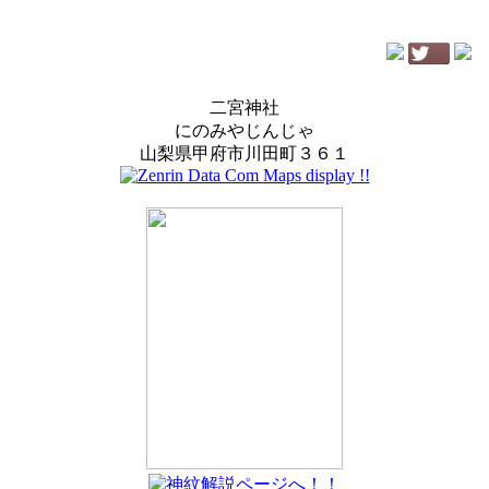
二宮神社
にのみやじんじゃ
山梨県甲府市川田町３６１