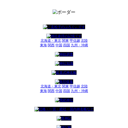
北海道・東北
関東
甲信越
北陸
東海
関西
中国
四国
九州・沖縄
北海道・東北
関東
甲信越
北陸
東海
関西
中国
四国
九州・沖縄