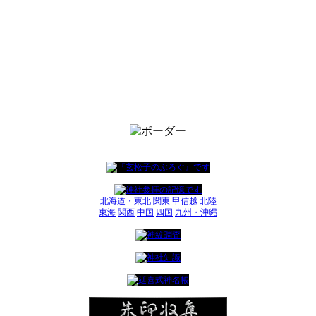
北海道・東北
関東
甲信越
北陸
東海
関西
中国
四国
九州・沖縄