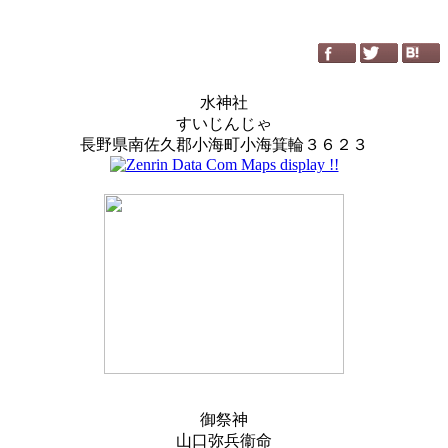
水神社
すいじんじゃ
長野県南佐久郡小海町小海箕輪３６２３
御祭神
山口弥兵衞命