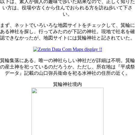
以下は、素人が個人の趣味で歩いた結果なので、正しく知りた
い方は、役場や古くから住んでおられる方を訪ね歩いて下さ
い。
まず、ネットでいろいろな地図サイトをチェックして、箕輪に
ある神社を探し、行ってみたのが下記の神社。現地で社名を確
認できなかったが、地図サイトには箕輪神社と記されていた。
箕輪集落にある、唯一の神社らしい神社だが詳細は不明。箕輪
の産土神を祀っているのだろうか。ただし、所在地は『平成祭
データ』記載の山口弥兵衞命を祀る水神社の住所の近く。
箕輪神社境内