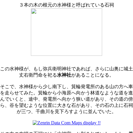
３本の木の根元の水神様と呼ばれている石祠
この水神様が、もし弥兵衛明神社であれば、さらに山奥に城土
丈右衛門命を祀る
水神社
があることになる。
そこで、水神様から少し南下し、箕輪発電所のある山の方へ車
を走らせてみた。箕輪から小海原へ向かう林道なような道を進
んでいくと、途中、発電所へ向かう狭い道があり、その道の傍
ら、谷を望むような位置に大きな石があり、その石の上に石祠
が三つ、千曲川を見下ろすように並んでいた。