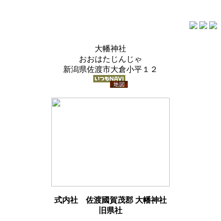
大幡神社
おおはたじんじゃ
新潟県佐渡市大倉小平１２
式内社
佐渡國賀茂郡 大幡神社
旧県社