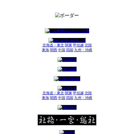
北海道・東北
関東
甲信越
北陸
東海
関西
中国
四国
九州・沖縄
北海道・東北
関東
甲信越
北陸
東海
関西
中国
四国
九州・沖縄