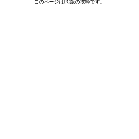
このページはPC版の抜粋です。