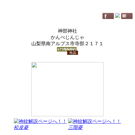
神部神社
かんべじんじゃ
山梨県南アルプス市寺部２１７１
松皮菱
三階菱