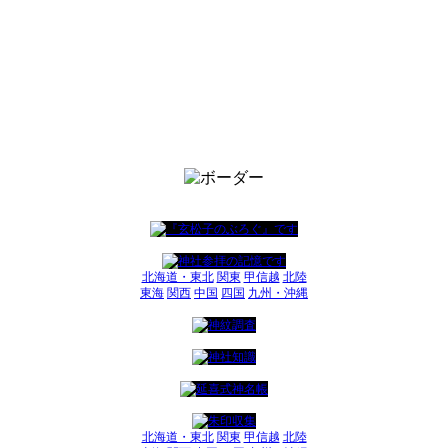
北海道・東北
関東
甲信越
北陸
東海
関西
中国
四国
九州・沖縄
北海道・東北
関東
甲信越
北陸