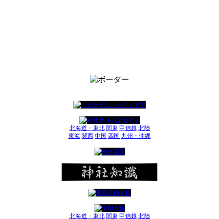
北海道・東北
関東
甲信越
北陸
東海
関西
中国
四国
九州・沖縄
北海道・東北
関東
甲信越
北陸