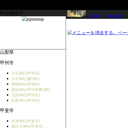
甲信越地方
[HOME]
>
[神社記憶]
山梨県
甲州市
大石神社(甲州市)
大石神社(勝沼町)
神部神社(甲州市)
諏訪神社(甲州市勝沼町)
玉諸神社(甲州市)
松尾神社(甲州市)
甲斐市
笠屋神社(甲斐市)
諏訪大神社(甲斐市)