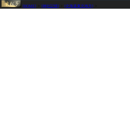
[HOME]
>
[神社記憶]
>
[北海道東北地方]
>