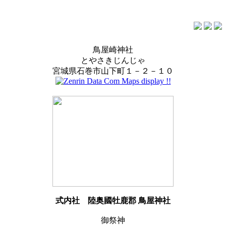
鳥屋崎神社
とやさきじんじゃ
宮城県石巻市山下町１－２－１０
式内社
陸奥國牡鹿郡 鳥屋神社
御祭神