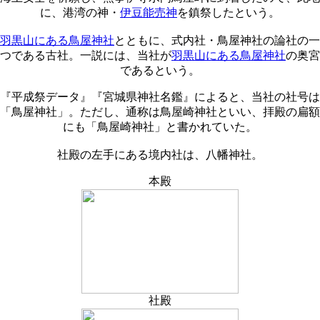
に、港湾の神・
伊豆能売神
を鎮祭したという。
羽黒山にある鳥屋神社
とともに、式内社・鳥屋神社の論社の一
つである古社。一説には、当社が
羽黒山にある鳥屋神社
の奥宮
であるという。
『平成祭データ』『宮城県神社名鑑』によると、当社の社号は
「鳥屋神社」。ただし、通称は鳥屋崎神社といい、拝殿の扁額
にも「鳥屋崎神社」と書かれていた。
社殿の左手にある境内社は、八幡神社。
本殿
社殿