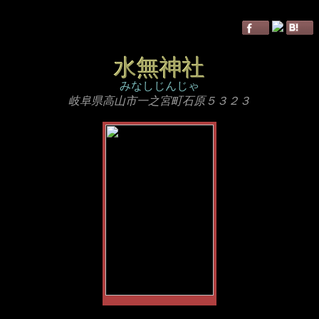
水無神社
みなしじんじゃ
岐阜県高山市一之宮町石原５３２３