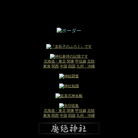
北海道・東北
関東
甲信越
北陸
東海
関西
中国
四国
九州・沖縄
北海道・東北
関東
甲信越
北陸
東海
関西
中国
四国
九州・沖縄