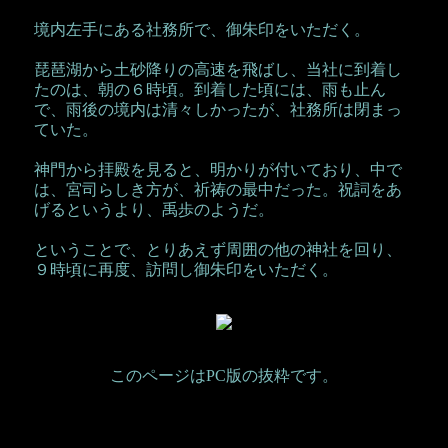
境内左手にある社務所で、御朱印をいただく。
琵琶湖から土砂降りの高速を飛ばし、当社に到着し
たのは、朝の６時頃。到着した頃には、雨も止ん
で、雨後の境内は清々しかったが、社務所は閉まっ
ていた。
神門から拝殿を見ると、明かりが付いており、中で
は、宮司らしき方が、祈祷の最中だった。祝詞をあ
げるというより、禹歩のようだ。
ということで、とりあえず周囲の他の神社を回り、
９時頃に再度、訪問し御朱印をいただく。
このページはPC版の抜粋です。