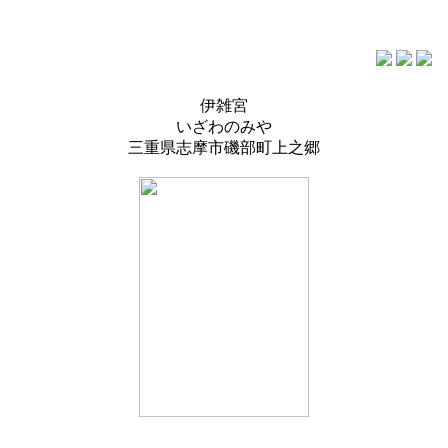
伊雑宮
いざわのみや
三重県志摩市磯部町上之郷