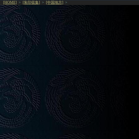
[HOME]
>
[朱印収集]
>
[中国地方]
>