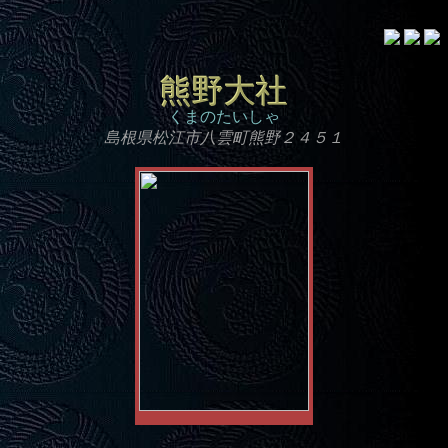
熊野大社
くまのたいしゃ
島根県松江市八雲町熊野２４５１