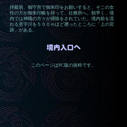
拝殿前、御守所で御朱印をお願いすると、そこの女
性の方が御朱印帳を持って、社務所へ。朝早く、境
内では神職の方々が掃除をされていた。境内前を流
れる意宇川を５００ｍほど遡ったところに「上の宮
跡」がある。
このページはPC版の抜粋です。