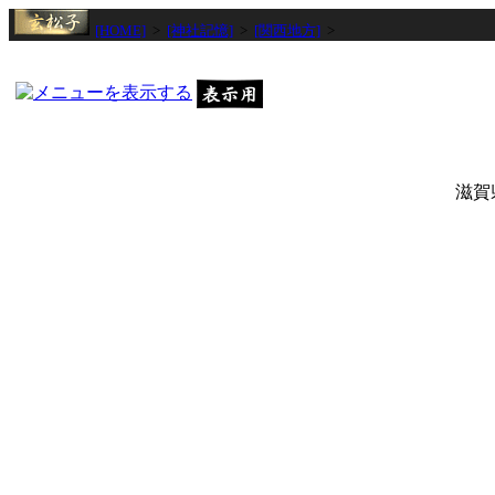
[HOME]
>
[神社記憶]
>
[関西地方]
>
滋賀