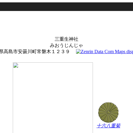
三重生神社
みおうじんじゃ
県高島市安曇川町常磐木１２３９
十六八重菊