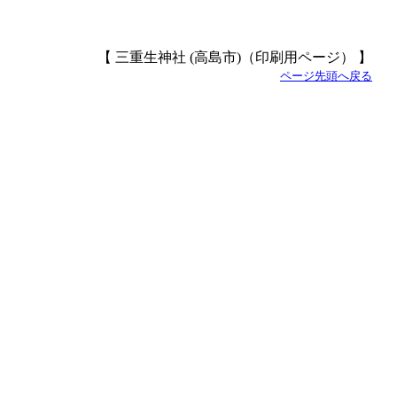
【 三重生神社 (高島市)（印刷用ページ） 】
ページ先頭へ戻る