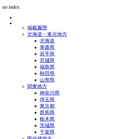
no index
掲載履歴
北海道・東北地方
北海道
青森県
岩手県
宮城県
福島県
秋田県
山形県
関東地方
神奈川県
埼玉県
東京都
群馬県
栃木県
茨城県
千葉県
甲信越地方