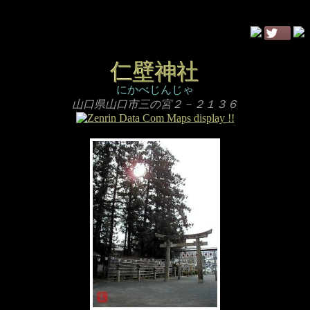
仁壁神社
にかべじんじゃ
山口県山口市三の宮２－２１３６