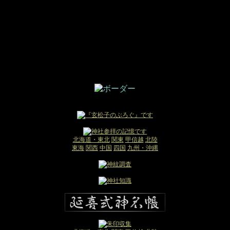
北海道・東北
関東
甲信越
北陸
東海
関西
中国
四国
九州・沖縄