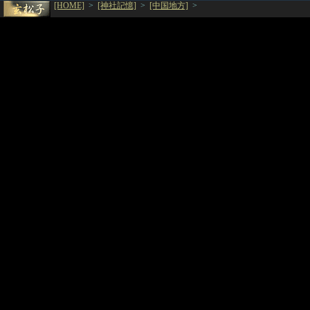
[HOME]
>
[神社記憶]
>
[中国地方]
>