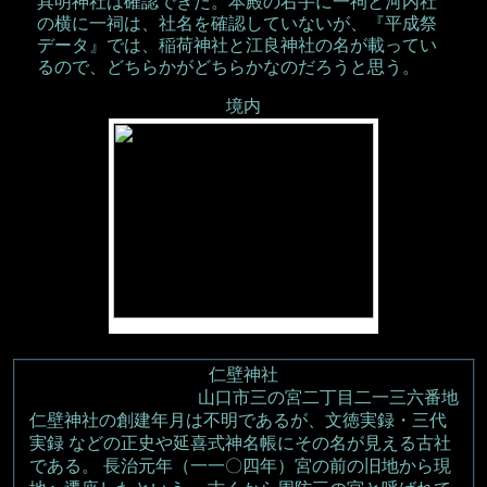
具明神社は確認できた。本殿の右手に一祠と河内社
の横に一祠は、社名を確認していないが、『平成祭
データ』では、稲荷神社と江良神社の名が載ってい
るので、どちらかがどちらかなのだろうと思う。
境内
仁壁神社
山口市三の宮二丁目二一三六番地
仁壁神社の創建年月は不明であるが、文徳実録・三代
実録 などの正史や延喜式神名帳にその名が見える古社
である。 長治元年（一一〇四年）宮の前の旧地から現