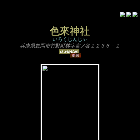
色來神社
いろくじんじゃ
兵庫県豊岡市竹野町林字宮ノ谷１２３６－１