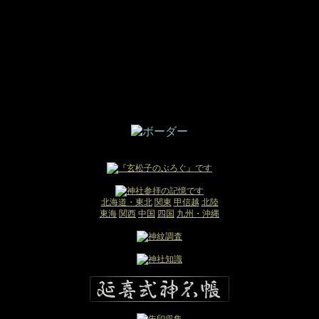
北海道・東北
関東
甲信越
北陸
東海
関西
中国
四国
九州・沖縄