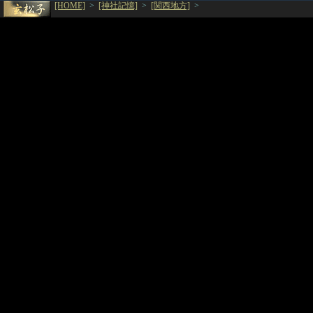
[HOME]
>
[神社記憶]
>
[関西地方]
>