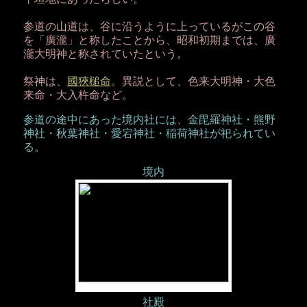
参道の山道は、谷に沿うように上っているがこの谷
を「廣瀧」と称したことから、昭和初期までは、廣
瀧大明神と称されていたという。
祭神は、
國狹槌命
。異説として、色来大明神・大色
来命・大入杵命など。
参道の途中にあった境内社には、金毘羅神社・熊野
神社・秋葉神社・愛宕神社・稲荷神社が祀られてい
る。
境内
社殿