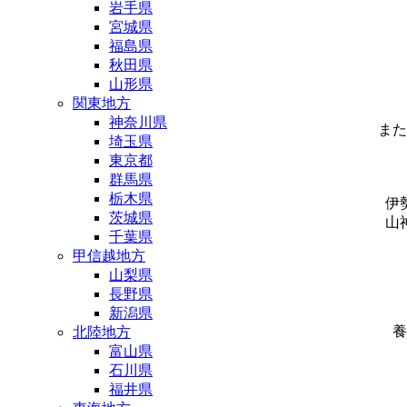
岩手県
宮城県
福島県
秋田県
山形県
関東地方
神奈川県
また
埼玉県
東京都
群馬県
栃木県
伊
茨城県
山
千葉県
甲信越地方
山梨県
長野県
新潟県
養
北陸地方
富山県
石川県
福井県