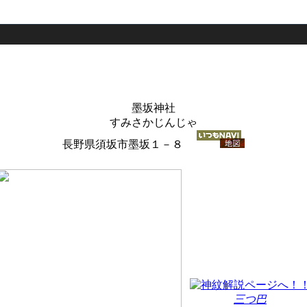
墨坂神社
すみさかじんじゃ
長野県須坂市墨坂１－８
三つ巴