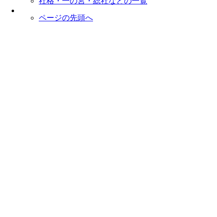
社格・一の宮・総社などの一覧
ページの先頭へ