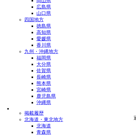
岡山県
広島県
山口県
四国地方
徳島県
高知県
愛媛県
香川県
九州・沖縄地方
福岡県
大分県
佐賀県
長崎県
熊本県
宮崎県
鹿児島県
沖縄県
掲載履歴
北海道・東北地方
北海道
青森県