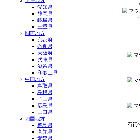
東海地方
愛知県
静岡県
岐阜県
三重県
関西地方
京都府
奈良県
大阪府
兵庫県
滋賀県
和歌山県
中国地方
鳥取県
島根県
岡山県
広島県
山口県
四国地方
石祠
徳島県
高知県
愛媛県