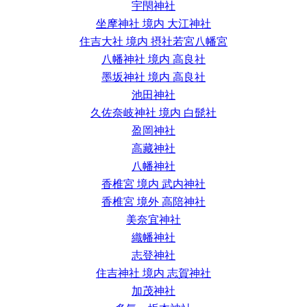
宇閇神社
坐摩神社 境内 大江神社
住吉大社 境内 摂社若宮八幡宮
八幡神社 境内 高良社
墨坂神社 境内 高良社
池田神社
久佐奈岐神社 境内 白髭社
盈岡神社
高藏神社
八幡神社
香椎宮 境内 武内神社
香椎宮 境外 高陪神社
美奈宜神社
織幡神社
志登神社
住吉神社 境内 志賀神社
加茂神社