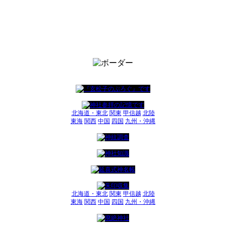
北海道・東北
関東
甲信越
北陸
東海
関西
中国
四国
九州・沖縄
北海道・東北
関東
甲信越
北陸
東海
関西
中国
四国
九州・沖縄