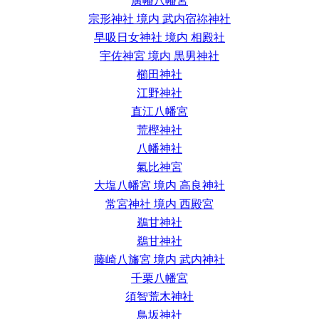
廣幡八幡宮
宗形神社 境内 武内宿祢神社
早吸日女神社 境内 相殿社
宇佐神宮 境内 黒男神社
櫛田神社
江野神社
直江八幡宮
荒樫神社
八幡神社
氣比神宮
大塩八幡宮 境内 高良神社
常宮神社 境内 西殿宮
鵜甘神社
鵜甘神社
藤崎八旛宮 境内 武内神社
千栗八幡宮
須智荒木神社
鳥坂神社