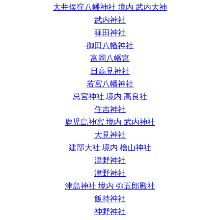
大井俣窪八幡神社 境内 武内大神
武内神社
薭田神社
御田八幡神社
富岡八幡宮
日高見神社
若宮八幡神社
忌宮神社 境内 高良社
住吉神社
鹿児島神宮 境内 武内神社
大見神社
建部大社 境内 檜山神社
津野神社
津野神社
津島神社 境内 弥五郎殿社
飯持神社
神野神社