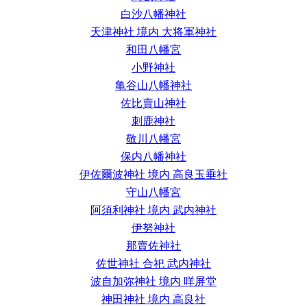
白沙八幡神社
天津神社 境内 大将軍神社
和田八幡宮
小野神社
亀谷山八幡神社
佐比賣山神社
刺鹿神社
敬川八幡宮
保内八幡神社
伊佐爾波神社 境内 高良玉垂社
守山八幡宮
阿須利神社 境内 武内神社
伊努神社
那賣佐神社
佐世神社 合祀 武内神社
波自加弥神社 境内 咩屏堂
神田神社 境内 高良社