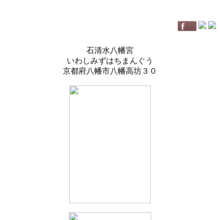
石清水八幡宮
いわしみずはちまんぐう
京都府八幡市八幡高坊３０