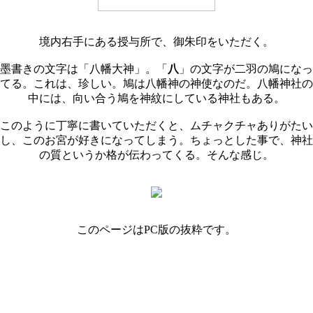
境内右手にある授与所で、御朱印をいただく。
墨書きの文字は「八幡大神」。「
八
」の文字が二羽の鳩になっ
てる。これは、珍しい。鳩は八幡神の神使なのだ。八幡神社の
中には、向い合う鳩を神紋にしている神社もある。
このように丁寧に書いていただくと、ムチャクチャありがたい
し、このお宮が好きになってしまう。ちょっとした事で、神社
の質というか格が伝わってくる。そんな感じ。
このページはPC版の抜粋です。