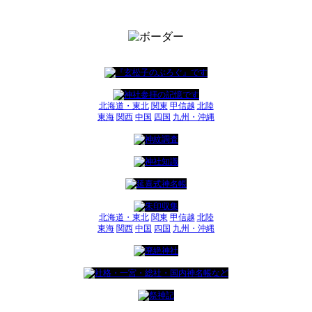
北海道・東北
関東
甲信越
北陸
東海
関西
中国
四国
九州・沖縄
北海道・東北
関東
甲信越
北陸
東海
関西
中国
四国
九州・沖縄