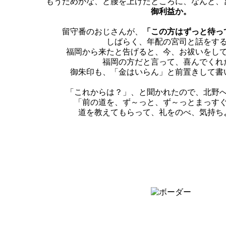
もうだめかな、と腰を上げたところに、なんと、
御利益か。
留守番のおじさんが、
「この方はずっと待っ
しばらく、年配の宮司と話をす
福岡から来たと告げると、今、お祓いをし
福岡の方だと言って、喜んでくれ
御朱印も、「金はいらん」と前置きして書
「これからは？」、と聞かれたので、北野
「前の道を、ず～っと、ず～っとまっす
道を教えてもらって、礼をのべ、気持ち