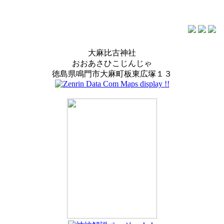
大麻比古神社
おおあさひこじんじゃ
徳島県鳴門市大麻町板東広塚１３