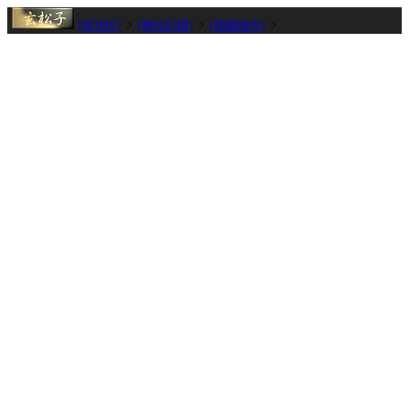
[HOME]
>
[神社記憶]
>
[四国地方]
>