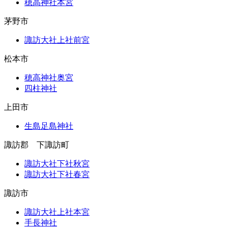
穂高神社本宮
茅野市
諏訪大社上社前宮
松本市
穂高神社奥宮
四柱神社
上田市
生島足島神社
諏訪郡 下諏訪町
諏訪大社下社秋宮
諏訪大社下社春宮
諏訪市
諏訪大社上社本宮
手長神社