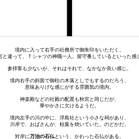
境内に入って右手の社務所で御朱印をいただく。
宮と違って、Ｔシャツの神職一人。留守番しているといった感
参拝客も少ないが、それはそれで、なかなか良い感じ。
境内右手の斜面で御柱の木落としでもするのだろう、
意味ありげな感じがする雰囲気の境内。
神楽殿などの社殿の配置も秋宮と同じだが、
華やかさに欠けるようだ。
境内左手の川の中に、浮島社という小さな祠があり、
川岸で、おばさんが、枯葉を焼いていた。のどかだ。
対岸に
万治の石仏
という、かわった石仏がある。