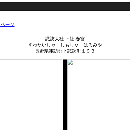
諏訪大社 下社 春宮
すわたいしゃ しもしゃ はるみや
長野県諏訪郡下諏訪町１９３