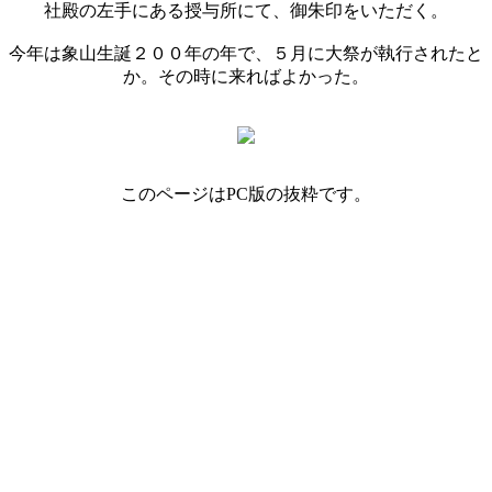
社殿の左手にある授与所にて、御朱印をいただく。
今年は象山生誕２００年の年で、５月に大祭が執行されたと
か。その時に来ればよかった。
このページはPC版の抜粋です。