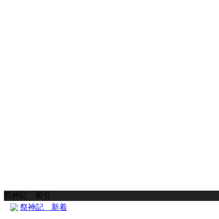
祭神記 索引
祭神記 新着