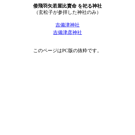
倭飛羽矢若屋比賣命 を祀る神社
（玄松子が参拝した神社のみ）
吉備津神社
吉備津彦神社
このページはPC版の抜粋です。