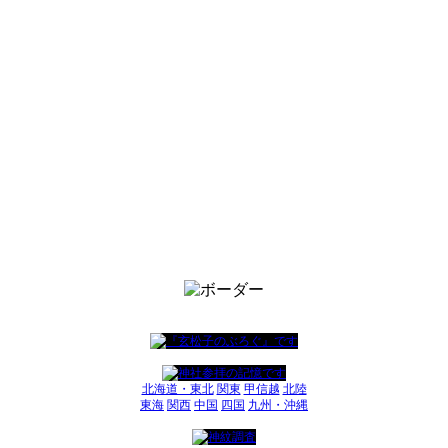
北海道・東北
関東
甲信越
北陸
東海
関西
中国
四国
九州・沖縄