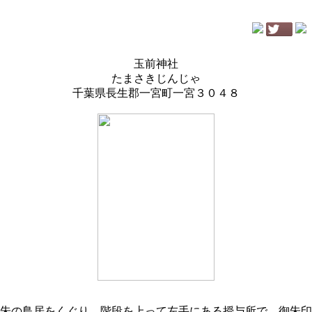
玉前神社
たまさきじんじゃ
千葉県長生郡一宮町一宮３０４８
朱の鳥居をくぐり、階段を上って左手にある授与所で、御朱印