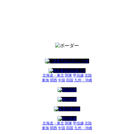
北海道・東北
関東
甲信越
北陸
東海
関西
中国
四国
九州・沖縄
北海道・東北
関東
甲信越
北陸
東海
関西
中国
四国
九州・沖縄