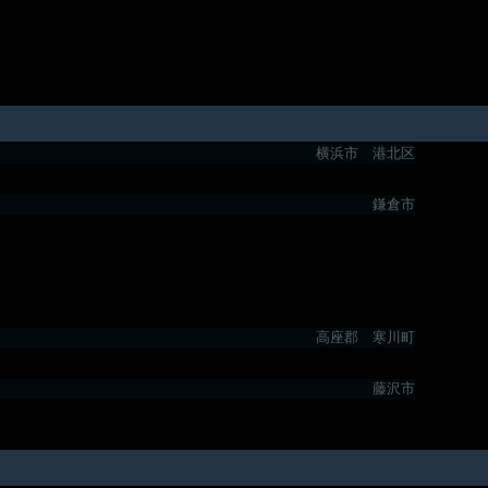
横浜市 港北区
鎌倉市
高座郡 寒川町
藤沢市