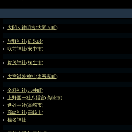
大間々神明宮(大間々町)
熊野神社(碓氷峠)
咲前神社(安中市)
賀茂神社(桐生市)
大宮巌鼓神社(東吾妻町)
辛科神社(吉井町)
上野国一社八幡宮(高崎市)
進雄神社(高崎市)
高崎神社(高崎市)
榛名神社