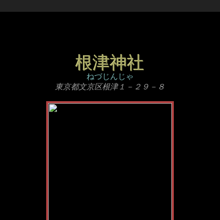
根津神社
ねづじんじゃ
東京都文京区根津１－２９－８