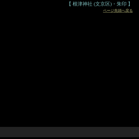
【 根津神社 (文京区)・朱印 】
ページ先頭へ戻る