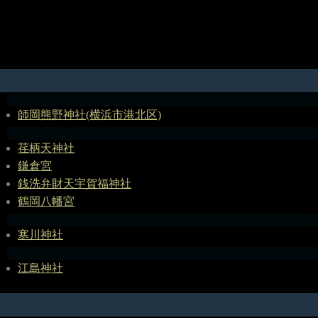
師岡熊野神社(横浜市港北区)
荏柄天神社
鎌倉宮
銭洗弁財天宇賀福神社
鶴岡八幡宮
寒川神社
江島神社