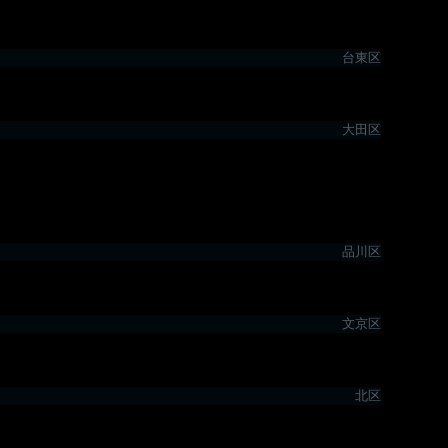
台東区
大田区
品川区
文京区
北区