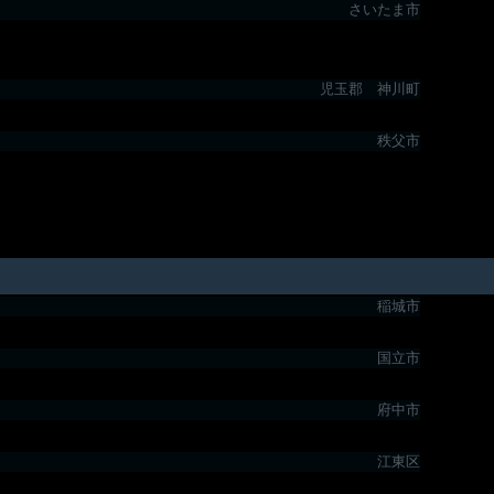
さいたま市
児玉郡 神川町
秩父市
稲城市
国立市
府中市
江東区