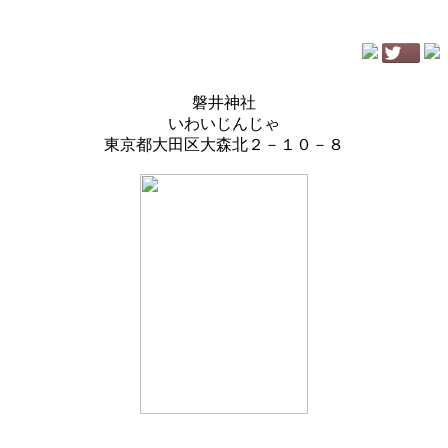
磐井神社
いわいじんじゃ
東京都大田区大森北２－１０－８