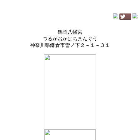
鶴岡八幡宮
つるがおかはちまんぐう
神奈川県鎌倉市雪ノ下２－１－３１