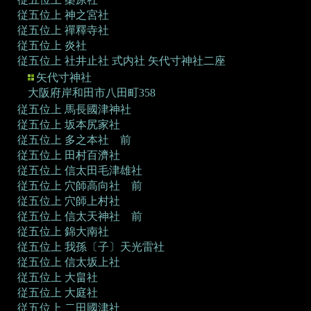
従五位上 神之宮社
従五位上 禪釋寺社
従五位上 炎社
従五位上 社井止社
式内社 矢代寸神社二座
矢代寸神社
大阪府岸和田市八田町358
従五位上 馬長國津神社
従五位上 坂本尻家社
従五位上 多之本社 前
従五位上 田村百濟社
従五位上 信太田毛津雄社
従五位上 穴師高向社 前
従五位上 穴師上村社
従五位上 信太天神社 前
従五位上 錦大南社
従五位上 我孫〔子〕天光雷社
従五位上 信太坂上社
従五位上 大畠社
従五位上 大庭社
従五位上 二田國津社