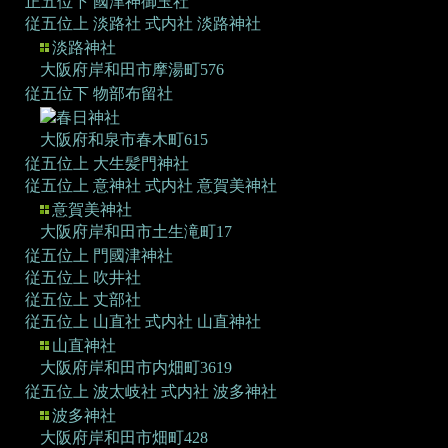
正五位下 國津神御玉社
従五位上 淡路社
式内社 淡路神社
淡路神社
大阪府岸和田市摩湯町576
従五位下 物部布留社
春日神社
大阪府和泉市春木町615
従五位上 大生髪門神社
従五位上 意神社
式内社 意賀美神社
意賀美神社
大阪府岸和田市土生滝町17
従五位上 門國津神社
従五位上 吹井社
従五位上 丈部社
従五位上 山直社
式内社 山直神社
山直神社
大阪府岸和田市内畑町3619
従五位上 波太岐社
式内社 波多神社
波多神社
大阪府岸和田市畑町428