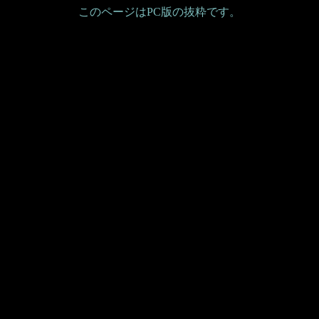
このページはPC版の抜粋です。