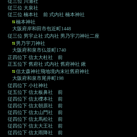
従三位 川瀬社
従三位 大泉社
従三位 楠本社 前
式内社 楠本神社
楠本神社
大阪府岸和田市包近町1448
従三位 男宇止社
式内社 男乃宇刀神社二座
男乃宇刀神社
大阪府和泉市仏並町1740
正四位下 信太大杜社 前
正五位下 舊府社
式内社 舊府神社 鍬
信太森神社飛地境内末社舊府神社
大阪府和泉市尾井町198
従四位下 小社神社
従五位下 信太板鼻社 前
従四位下 信太櫟本社 前
従四位下 信太朝原社 前
従四位下 信太山門社 前
従四位下 信太馬松社 前
従四位下 信太大王社 前
従四位下 信太雨降社 前