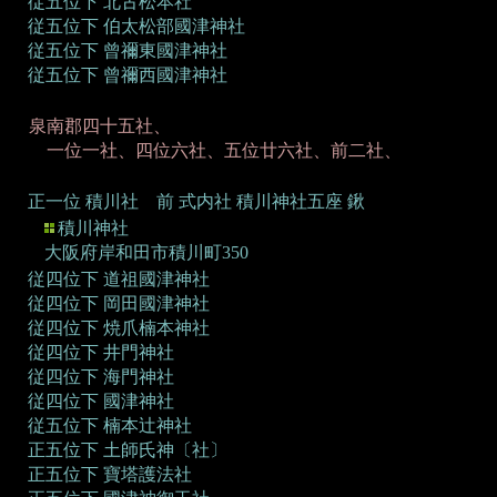
従五位下 北古松本社
従五位下 伯太松部國津神社
従五位下 曾禰東國津神社
従五位下 曾禰西國津神社
泉南郡四十五社、
一位一社、四位六社、五位廿六社、前二社、
正一位 積川社 前
式内社 積川神社五座 鍬
積川神社
大阪府岸和田市積川町350
従四位下 道祖國津神社
従四位下 岡田國津神社
従四位下 焼爪楠本神社
従四位下 井門神社
従四位下 海門神社
従四位下 國津神社
従五位下 楠本辻神社
正五位下 土師氏神〔社〕
正五位下 寶塔護法社