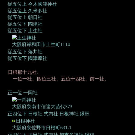
従五位上 今木國津神社
従五位上 久米多社
従五位上 朝日社
従五位下 陶津社
従五位下 土生社
土生神社
大阪府岸和田市土生町1114
従五位下 落井社
従五位下 國津摩社
日根郡十九社、
一位一社、四位三社、五位十四社、前一社、
正一位 一岡社
一岡神社
大阪府泉南市信達大苗代373
正四位下 日根社
式内社 日根神社 鍬靫
日根神社
大阪府泉佐野市日根町631-1
正四位下 垣田社
式内社 加支多神社 鍬靫