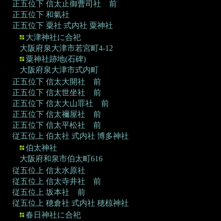
正五位下 信太止御曹司社 前
正五位下 和氣社
正五位下 粟社
式内社 粟神社
大津神社に合祀
大阪府泉大津市若宮町4-12
粟神社跡地(石碑)
大阪府泉大津市式内町
正五位下 信太大開社 前
正五位下 信太世坐社 前
正五位下 信太大山罪社 前
正五位下 信太禰屋社 前
正五位下 信太平松社 前
従五位上 伯太社
式内社 博多神社
伯太神社
大阪府和泉市伯太町616
従五位上 信太水原社
従五位上 信太寺井社 前
従五位上 坂本社 前
従五位上 穂倉社
式内社 穂椋神社
春日神社に合祀