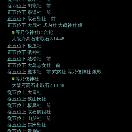
従四位上 陶竈社 前
正五位下 擧道社 前
正五位下 取石聖社 前
正五位下 大歳社
式内社 大歳神社 鍬
等乃伎神社に合祀
大阪府高石市取石2-14-48
正五位下 板屋社
正五位下 砥神社
正五位下 殖松社 前
正五位下 大鳥志女社 前
従五位上 殿木社 前
式内社 等乃伎神社 鍬靫
等乃伎神社
大阪府高石市取石2-14-48
従五位上 大畠社
従五位上 狭山氏社
従五位上 板鼻社 前
従五位上 取石御祖社
従五位上 山於社 前
従五位上 鶴田聖社
従五位上 貴別社