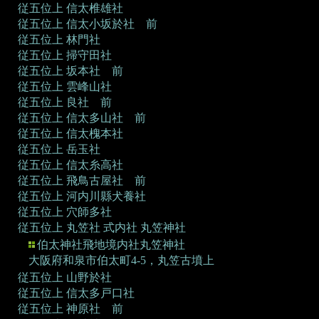
従五位上 信太椎雄社
従五位上 信太小坂於社 前
従五位上 林門社
従五位上 掃守田社
従五位上 坂本社 前
従五位上 雲峰山社
従五位上 良社 前
従五位上 信太多山社 前
従五位上 信太槐本社
従五位上 岳玉社
従五位上 信太糸高社
従五位上 飛鳥古屋社 前
従五位上 河内川縣犬養社
従五位上 穴師多社
従五位上 丸笠社
式内社 丸笠神社
伯太神社飛地境内社丸笠神社
大阪府和泉市伯太町4-5，丸笠古墳上
従五位上 山野於社
従五位上 信太多戸口社
従五位上 神原社 前