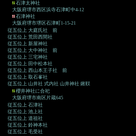
石津太神社
大阪府堺市西区浜寺石津町中4-12
石津神社
大阪府堺市堺区石津町1-15-21
従五位上 大庭氏社 前
従五位上 荒田西間社
従五位上 新屋神社
従五位上 大中神社 前
従五位上 三宅神社
従五位上 田中松本社
従五位上 西山本王子社 前
従五位上 取石峯社
従五位上 山井社
式内社 山井神社 鍬靫
櫻井神社に合祀
大阪府堺市南区片蔵645
従五位上 石津社
従五位上 池上社
従五位上 道祖社
従五位上 鈴神本社
従五位上 毛受社