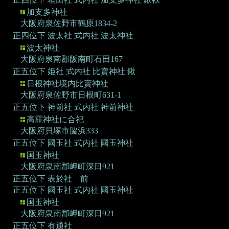
加支多神社
大阪府泉佐野市鶴原1834-2
正四位下 波太社
式内社 波太神社
波太神社
大阪府泉南郡阪南町石田167
正五位下 姫社
式内社 比賣神社 鍬
日根神社境内比賣神社
大阪府泉佐野市日根町631-1
正五位下 神前社
式内社 神前神社
高靇神社に合祀
大阪府貝塚市脇浜333
正五位下 國玉社
式内社 國玉神社
国玉神社
大阪府泉南郡岬町深日921
正五位下 表於社 前
正五位下 國玉社
式内社 國玉神社
国玉神社
大阪府泉南郡岬町深日921
正五位下 有通社