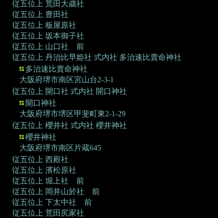
従五位上 荒田大歳社
従五位上 豊田社
従五位上 板屋原社
従五位上 坂本御子社
従五位上 山口社 前
従五位上 丹治比早姫社
式内社 多治速比賣命神社
多治速比賣命神社
大阪府堺市南区宮山台2-3-1
従五位上 開口社
式内社 開口神社
開口神社
大阪府堺市堺区甲斐町東2-1-29
従五位上 櫻井社
式内社 櫻井神社
櫻井神社
大阪府堺市南区片蔵645
従五位上 西殿社
従五位上 濱松原社
従五位上 堀上社 前
従五位上 岡井山於社 前
従五位上 下太中社 前
従五位上 荒田尻家社