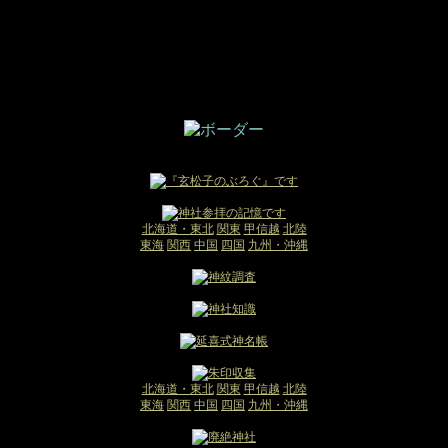
北海道・東北
関東
甲信越
北陸
東海
関西
中国
四国
九州・沖縄
北海道・東北
関東
甲信越
北陸
東海
関西
中国
四国
九州・沖縄