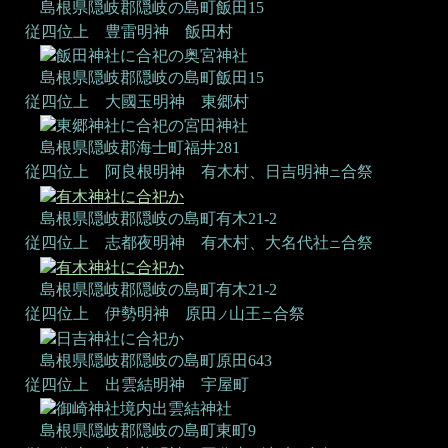
島根県隠岐郡隠岐の島町飯田15
従四位上 豊雷明神
飯田村
飯田神社に合祀の奥宮神社
島根県隠岐郡隠岐の島町飯田15
従四位上 大國玉明神
東郷村
東郷神社に合祀の宮田神社
島根県隠岐郡海士町福井281
従四位上 阿良根明神
有木村、日吉明神
合祭
ニ
有木神社に合祀か
島根県隠岐郡隠岐の島町有木21-2
従四位上 志都夜明神
有木村、大名代社
合祭
ニ
有木神社に合祀か
島根県隠岐郡隠岐の島町有木21-2
従四位上 伊勢明神
原田
山王
合祭
ノ
ニ
日吉神社に合祀か
島根県隠岐郡隠岐の島町原田643
従四位上 出雲結明神
宇屋町
御崎神社境内出雲結神社
島根県隠岐郡隠岐の島町東町9