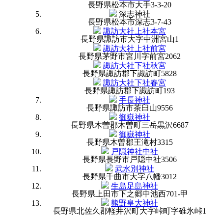
長野県松本市大手3-3-20
深志神社
長野県松本市深志3-7-43
諏訪大社上社本宮
長野県諏訪市大字中洲宮山1
諏訪大社上社前宮
長野県茅野市宮川字前宮2062
諏訪大社下社秋宮
長野県諏訪郡下諏訪町5828
諏訪大社下社春宮
長野県諏訪郡下諏訪町193
手長神社
長野県諏訪市茶臼山9556
御嶽神社
長野県木曽郡木曽町三岳黒沢6687
御嶽神社
長野県木曽郡王滝村3315
戸隠神社中社
長野県長野市戸隠中社3506
武水別神社
長野県千曲市大字八幡3012
生島足島神社
長野県上田市下之郷中池西701-甲
熊野皇大神社
長野県北佐久郡軽井沢町大字峠町字碓氷峠1