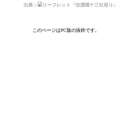
出典：
リーフレット『信濃國十三社巡り』
このページはPC版の抜粋です。