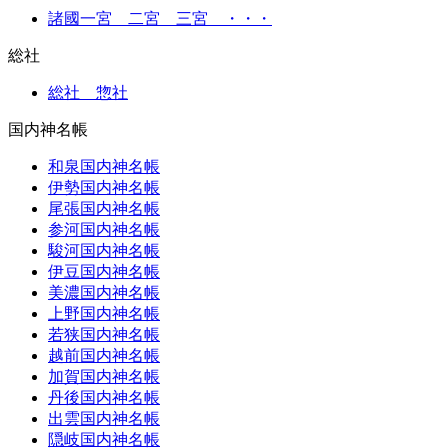
諸國一宮 二宮 三宮 ・・・
総社
総社 惣社
国内神名帳
和泉国内神名帳
伊勢国内神名帳
尾張国内神名帳
参河国内神名帳
駿河国内神名帳
伊豆国内神名帳
美濃国内神名帳
上野国内神名帳
若狭国内神名帳
越前国内神名帳
加賀国内神名帳
丹後国内神名帳
出雲国内神名帳
隠岐国内神名帳