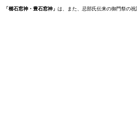
「櫛石窓神・豊石窓神」
は、また、忌部氏伝来の御門祭の祝