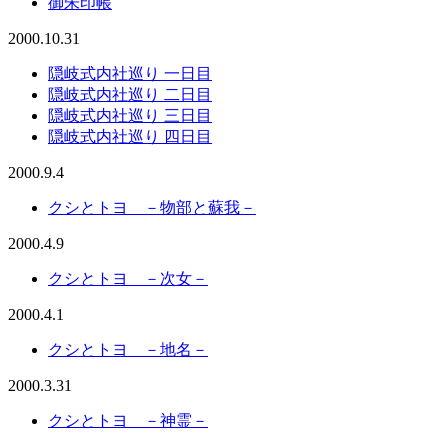
御朱印帳
2000.10.31
隠岐式内社巡り 一日目
隠岐式内社巡り 二日目
隠岐式内社巡り 三日目
隠岐式内社巡り 四日目
2000.9.4
クシとトヨ －物部と蘇我－
2000.4.9
クシとトヨ －次女－
2000.4.1
クシとトヨ －地名－
2000.3.31
クシとトヨ －神霊－