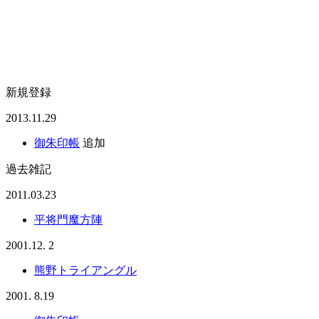
新規登録
2013.11.29
御朱印帳
追加
過去雑記
2011.03.23
平将門魔方陣
2001.12. 2
熊野トライアングル
2001. 8.19