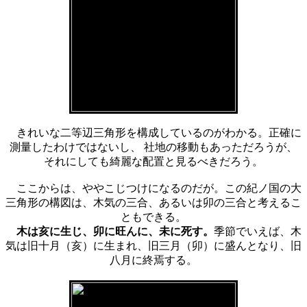
きれいな二等辺三角形を構成しているのがわかる。正確に
測量したわけではないし、 社地の移動もあっただろうが、
それにしても綺麗な配置と見るべきだろう。
ここからは、ややこじつけになるのだが。この紀ノ国の大
三角形の構図は、木気の三合、あるいは卯の三合と考えるこ
ともできる。
木は亥に生じ、卯に旺んに、未に死す。
季節でいえば、木
気は旧十月（亥）に生まれ、旧三月（卯）に盛んとなり、旧
八月に終焉する。