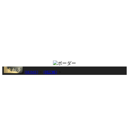
[HOME]
>
[雑記帳]
>