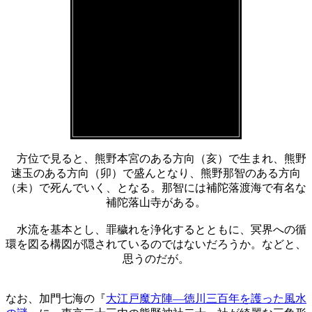
方位で見ると、熊野本宮のある方向（亥）で生まれ、熊野
速玉のある方向（卯）で盛んとなり、熊野那智のある方向
（未）で死んでいく、となる。那智には補陀落渡海で有名な
補陀落山寺がある。
水流を基本とし、罪穢れを浄化するとともに、冥界への循
環を図る構図が隠されているのではないだろうか。などと、
思うのだが。
なお、加門七海の『
大江戸魔方陣―徳川三百年を護った風水