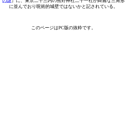
の謎
』に、東京二十三内の熊野神社二十一社が綺麗な三角形
に並んでおり呪術的城壁ではないかと記されている。
このページはPC版の抜粋です。