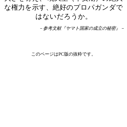
な権力を示す、絶好のプロパガンダで
はないだろうか。
－参考文献『ヤマト国家の成立の秘密』－
このページはPC版の抜粋です。