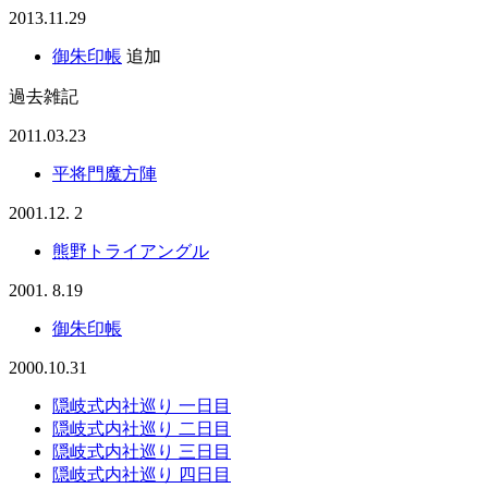
2013.11.29
御朱印帳
追加
過去雑記
2011.03.23
平将門魔方陣
2001.12. 2
熊野トライアングル
2001. 8.19
御朱印帳
2000.10.31
隠岐式内社巡り 一日目
隠岐式内社巡り 二日目
隠岐式内社巡り 三日目
隠岐式内社巡り 四日目