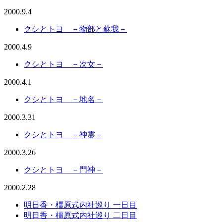
2000.9.4
クシとトヨ －物部と蘇我－
2000.4.9
クシとトヨ －次女－
2000.4.1
クシとトヨ －地名－
2000.3.31
クシとトヨ －神霊－
2000.3.26
クシとトヨ －門神－
2000.2.28
明日香・橿原式内社巡り 一日目
明日香・橿原式内社巡り 二日目