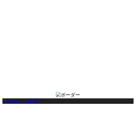
[HOME]
>
[雑記帳]
>