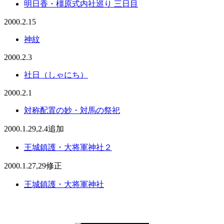
明日香・橿原式内社巡り 三日目
2000.2.15
神紋
2000.2.3
社日（しゃにち）
2000.2.1
対称配置の妙・対馬の祭祀
2000.1.29,2.4追加
王城鎮護・大将軍神社２
2000.1.27,29修正
王城鎮護・大将軍神社