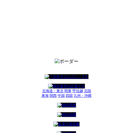
北海道・東北
関東
甲信越
北陸
東海
関西
中国
四国
九州・沖縄