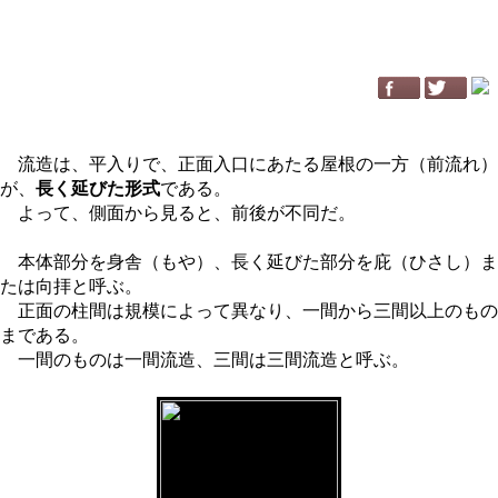
流造は、平入りで、正面入口にあたる屋根の一方（前流れ）
が、
長く延びた形式
である。
よって、側面から見ると、前後が不同だ。
本体部分を身舎（もや）、長く延びた部分を庇（ひさし）ま
たは向拝と呼ぶ。
正面の柱間は規模によって異なり、一間から三間以上のもの
まである。
一間のものは一間流造、三間は三間流造と呼ぶ。