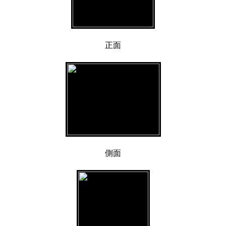
正面
側面