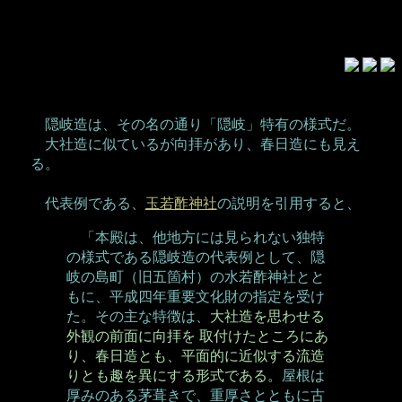
隠岐造は、その名の通り「隠岐」特有の様式だ。
大社造に似ているが向拝があり、春日造にも見え
る。
代表例である、
玉若酢神社
の説明を引用すると、
「本殿は、他地方には見られない独特
の様式である隠岐造の代表例として、隠
岐の島町（旧五箇村）の水若酢神社とと
もに、平成四年重要文化財の指定を受け
た。その主な特徴は、
大社造を思わせる
外観の前面に向拝を 取付けたところにあ
り、春日造とも、平面的に近似する流造
りとも趣を異にする形式である。
屋根は
厚みのある茅葺きで、重厚さとともに古