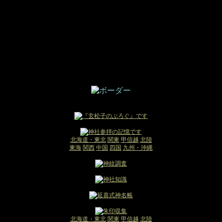
北海道・東北
関東
甲信越
北陸
東海
関西
中国
四国
九州・沖縄
北海道・東北
関東
甲信越
北陸