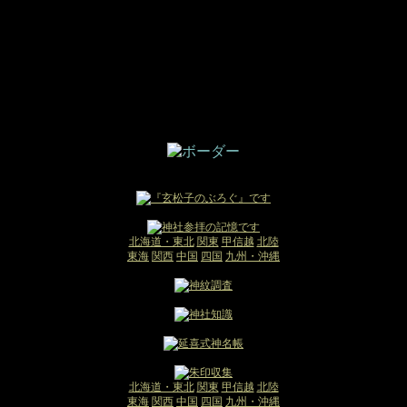
北海道・東北
関東
甲信越
北陸
東海
関西
中国
四国
九州・沖縄
北海道・東北
関東
甲信越
北陸
東海
関西
中国
四国
九州・沖縄